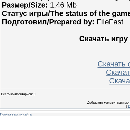
Размер/Size:
1,46 Mb
Статус игры/The status of the gam
Подготовил/Prepared by:
FileFast
Скачать игру
Скачать с
Скачать
Скачат
Всего комментариев
:
0
Добавлять комментарии могу
[
Р
Полная версия сайта