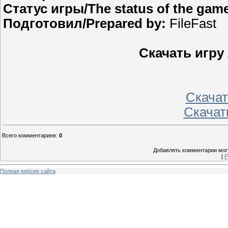
Статус игры/The status of the gam
Подготовил/Prepared by:
FileFast
Скачать игру
Скачать
Скачать
Всего комментариев
:
0
Добавлять комментарии могу
[
Р
Полная версия сайта