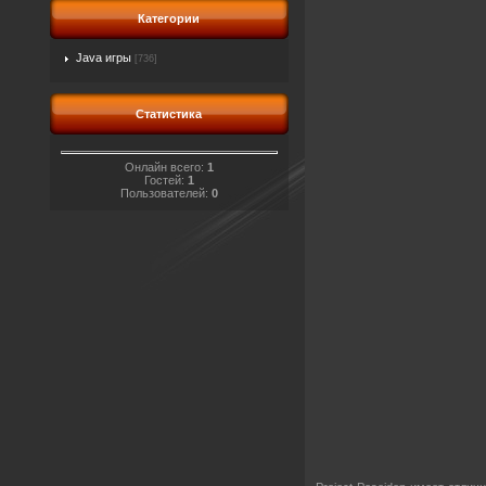
Категории
Java игры
[736]
Статистика
Онлайн всего:
1
Гостей:
1
Пользователей:
0