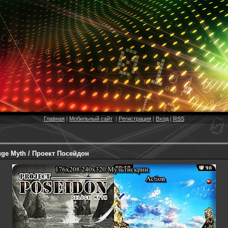
Главная
|
Мобильный сайт
|
Регистрация
|
Вход
|
RSS
uge Myth / Проект Посейдон