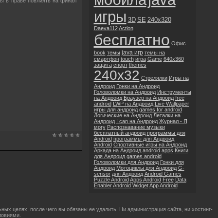
ты в праве повлиять на финал
игры
3D
SE
240x320
Daeva112
Action
бесплатно
Офис
java игр
book
темы
темы на
смартфон
touch
игра
Game
640x360
защита
спорт
themes
240x32
Стрелялки
Игры на
Андроид
Гонки на Андроид
Головоломки на Андроид
Инструменты
на Андроид
Браузер на Андроид
free
android
LWP на Андроид
Live Wallpaper
игры для андроид
games for android
Логические на Андроид
Леталки на
Андроид
I can на Андроид
Журнал - Я
могу
Распознавание музыки
бесплатный андроид
программы для
Android
программы для Андроид
Android
Спортивные игры на Андроид
Аркада на Андроид
android apps
Книги
для Андроид
games android
Головоломки для Андроид
Гонки для
Андроид
Мотоциклы для Андроид
G-
sensor
для Андроид
Android Games
Puzzle Android
Apps Android
Free
Data
Enabler
Android Widget
App Android
ых целях, после чего вы обязаны ее удалить. Ни администрация сайта, ни хостинг-
ловиями.