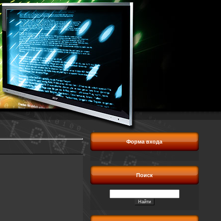
Форма входа
Поиск