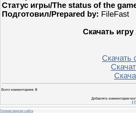
Статус игры/The status of the gam
Подготовил/Prepared by:
FileFast
Скачать игру
Скачать с
Скачать
Скачат
Всего комментариев
:
0
Добавлять комментарии могу
[
Р
Полная версия сайта