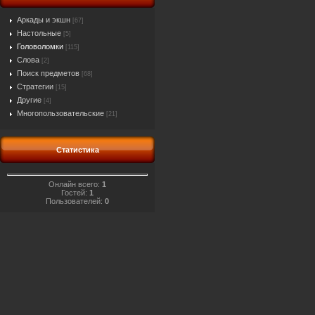
Аркады и экшн
[67]
Настольные
[5]
Головоломки
[115]
Слова
[2]
Поиск предметов
[68]
Стратегии
[15]
Другие
[4]
Многопользовательские
[21]
Статистика
Онлайн всего:
1
Гостей:
1
Пользователей:
0