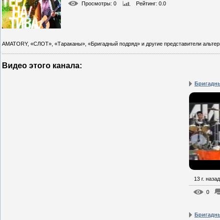
Просмотры
: 0
Рейтинг
: 0.0
AMATORY, «СЛОТ», «Тараканы», «Бригадный подряд» и другие представители альтер
Видео этого канала
:
Бригадны
13 г. назад
0
Бригадны