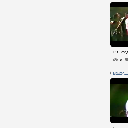
13 г. назад
0
Бригадны