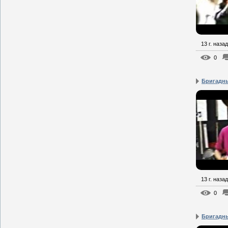
13 г. назад
0
Бригадны
13 г. назад
0
Бригадны