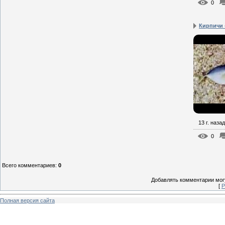
0
Кирпичи 
13 г. назад
0
Всего комментариев
:
0
Добавлять комментарии могу
[
Р
Полная версия сайта