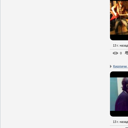
13 г. назад
0
Кирпичи 
13 г. назад