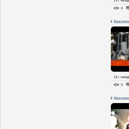
13 г. назад
0
Бригадны
13 г. назад
0
Бригадны