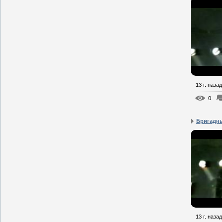
13 г. назад
0
Бригадны
13 г. назад