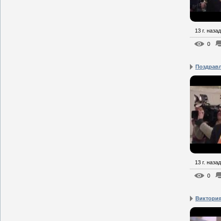
13 г. назад
0
Поздравл
13 г. назад
0
Виктория