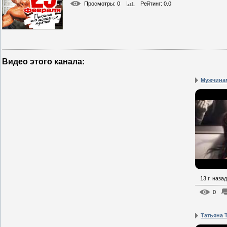
Просмотры
: 0
Рейтинг
: 0.0
Видео этого канала
:
Мужчинам
13 г. назад
0
Татьяна 