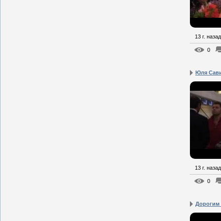
13 г. назад
0
Юля Сави
13 г. назад
0
Дорогим 