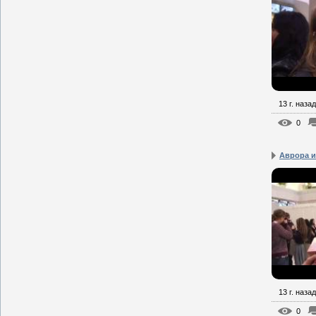
13 г. назад
0
Аврора и
13 г. назад
0