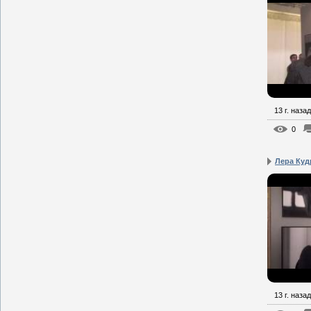
13 г. назад
0
Лера Куд
13 г. назад