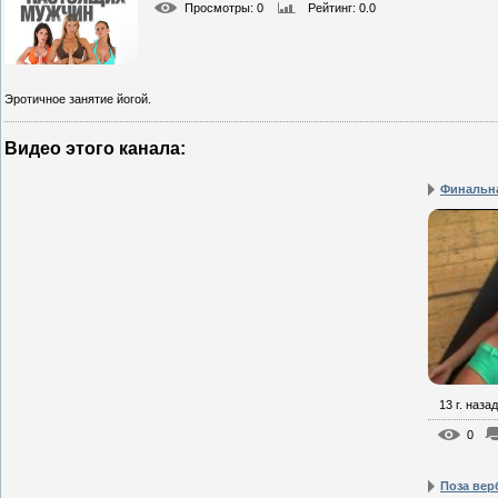
Просмотры
: 0
Рейтинг
: 0.0
Эротичное занятие йогой.
Видео этого канала
:
Финальна
13 г. назад
0
Поза ве