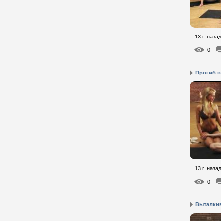
13 г. назад
0
Прогиб в
13 г. назад
0
Выталкив