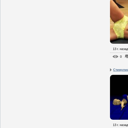
13 г. назад
0
Стимули
13 г. назад