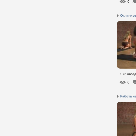
0
Отличное
13 г. назад
0
Работа н