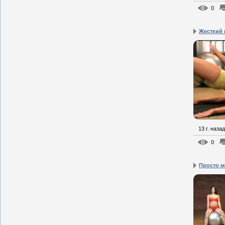
0
Жесткий
13 г. назад
0
Просто м