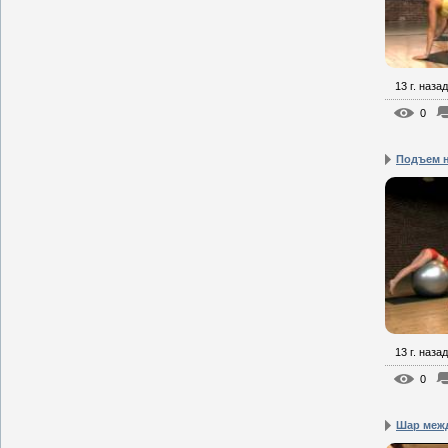
13 г. назад
0
Подъем 
13 г. назад
0
Шар межд