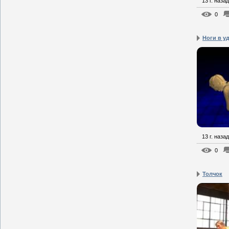
13 г. назад
0
Ноги в у
13 г. назад
0
Толчок