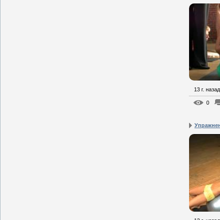
13 г. назад
0
Упражнен