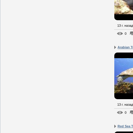
13 г. назад
0
Arabian T
13 г. назад
0
Red Sea T