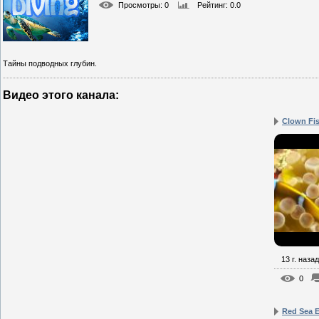
Просмотры
: 0
Рейтинг
: 0.0
Тайны подводных глубин.
Видео этого канала
:
Clown Fis
13 г. назад
0
Red Sea E