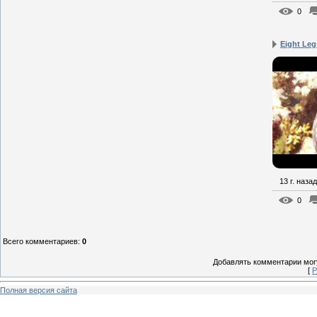
0
Eight Leg
13 г. назад
0
Всего комментариев
:
0
Добавлять комментарии могу
[
Р
Полная версия сайта