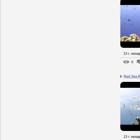
13 г. назад
0
Red Sea 
13 г. назад