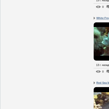
13 г. назад
0
White Fro
13 г. назад
0
Red Sea 