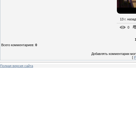
13 г. назад
0
Всего комментариев
:
0
Добавлять комментарии могу
[
Р
Полная версия сайта