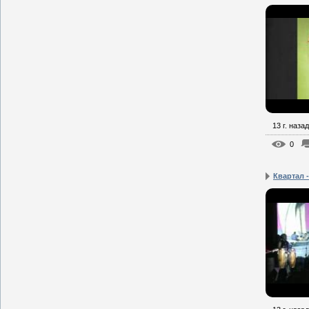
13 г. назад
0
Квартал 