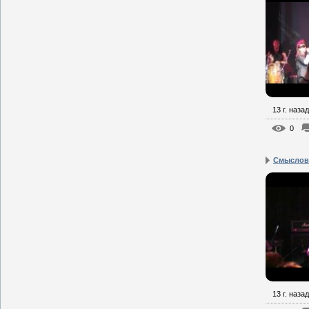
13 г. назад
0
Смысловы
13 г. назад