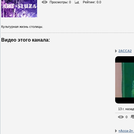
Просмотры
: 0
Рейтинг
: 0.0
Культурная жизнь столицы.
Видео этого канала
:
2АССА2
13 г. назад
0
«Асса-2»