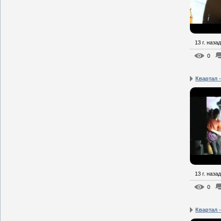
13 г. назад
0
Квартал 
13 г. назад
0
Квартал -