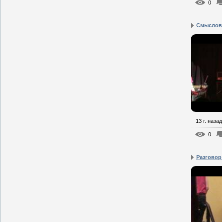
0
Смысловы
13 г. назад
0
Разговор