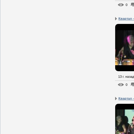
0
Квартал 
13 г. назад
0
Квартал -