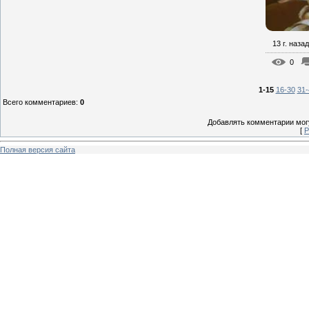
13 г. назад
0
1-15
16-30
31-
Всего комментариев
:
0
Добавлять комментарии могу
[
Р
Полная версия сайта