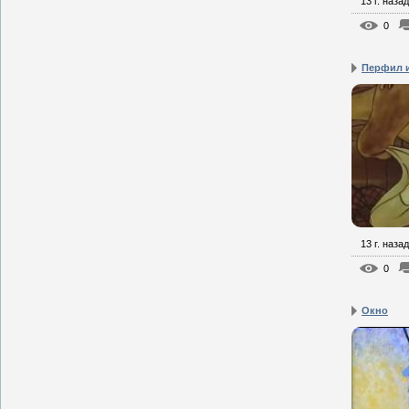
13 г. назад
0
Перфил 
13 г. назад
0
Окно