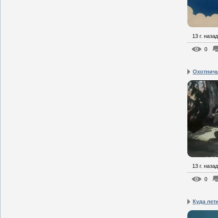
13 г. назад
0
Охотничь
13 г. назад
0
Куда лет