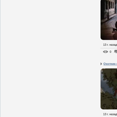
13 г. назад
0
Охотник 
13 г. назад