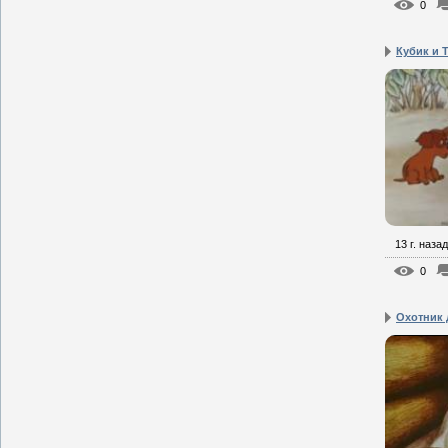
0
Кубик и 
13 г. назад
0
Охотник 