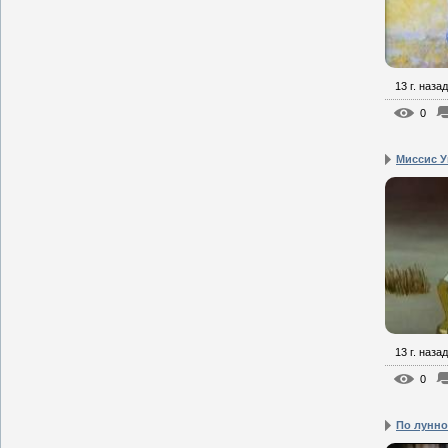
13 г. назад
0
Миссис Ук
13 г. назад
0
По лунно