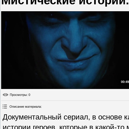
Мистические истории.
00:49
Просмотры
: 0
Описание материала
:
Документальный сериал, в основе 
истории героев, которые в какой-то