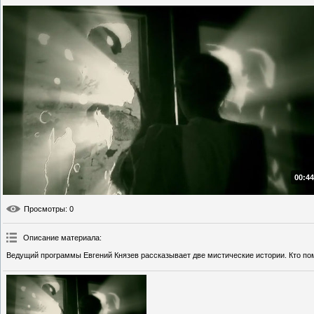
00:44
Просмотры
: 0
Описание материала
:
Ведущий программы Евгений Князев рассказывает две мистические истории. Кто п