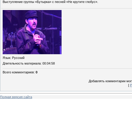
Выступление группы «Бутырка» с песней «Не крутите глобус».
Язык
: Русский
Длительность материала
: 00:04:58
Всего комментариев
:
0
Добавлять комментарии могу
[
Р
Полная версия сайта