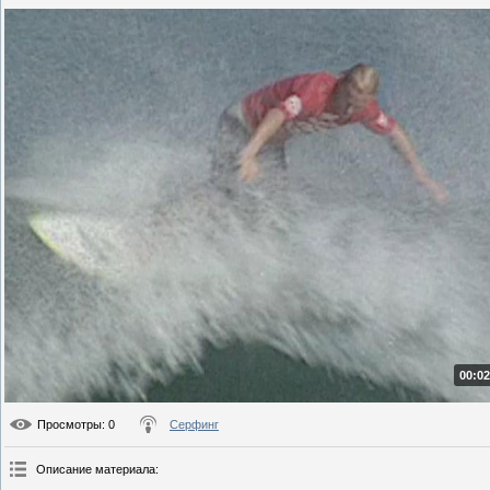
00:02
Просмотры
: 0
Серфинг
Описание материала
: