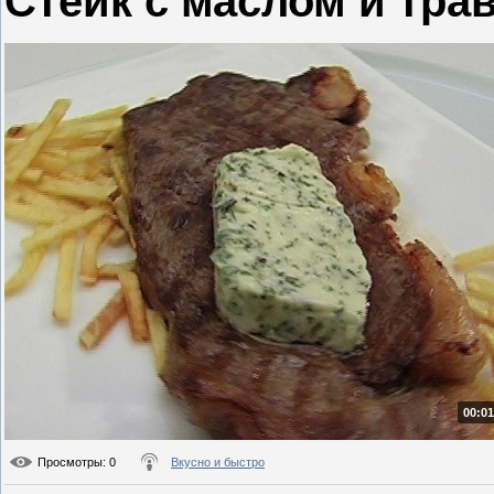
Стейк с маслом и тра
00:01
Просмотры
: 0
Вкусно и быстро