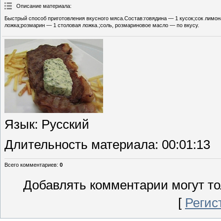
Описание материала
:
Быстрый способ приготовления вкусного мяса.Состав:говядина — 1 кусок;сок лимон
ложка;розмарин — 1 столовая ложка.;соль, розмариновое масло — по вкусу.
Язык
: Русский
Длительность материала
: 00:01:13
Всего комментариев
:
0
Добавлять комментарии могут то
[
Регис