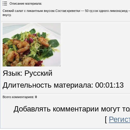
Описание материала
:
Свежий салат с пикантным вкусом.Состав:креветки — 50 гр;сок одного лимона;мед —
вкусу.
Язык
: Русский
Длительность материала
: 00:01:13
Всего комментариев
:
0
Добавлять комментарии могут то
[
Регис