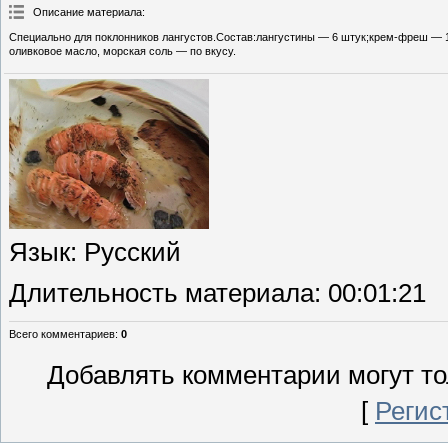
Описание материала
:
Специально для поклонников лангустов.Состав:лангустины — 6 штук;крем-фреш — 1
оливковое масло, морская соль — по вкусу.
Язык
: Русский
Длительность материала
: 00:01:21
Всего комментариев
:
0
Добавлять комментарии могут то
[
Регис