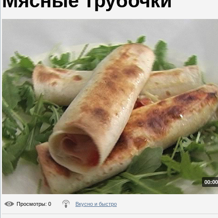
Мясные трубочки
00:00
Просмотры
: 0
Вкусно и быстро