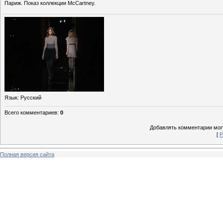
Париж. Показ коллекции McCartney.
Язык
: Русский
Всего комментариев
:
0
Добавлять комментарии могу
[
Р
Полная версия сайта