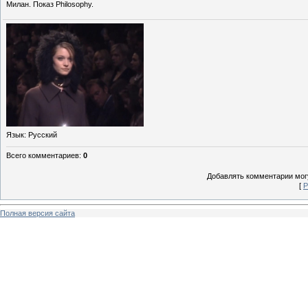
Милан. Показ Philosophy.
Язык
: Русский
Всего комментариев
:
0
Добавлять комментарии могу
[
Р
Полная версия сайта