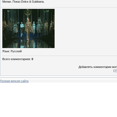
Милан. Показ Dolce & Gabbana.
Язык
: Русский
Всего комментариев
:
0
Добавлять комментарии могу
[
Р
Полная версия сайта