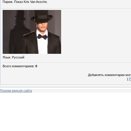
Париж. Показ Kris Van Assche.
Язык
: Русский
Всего комментариев
:
0
Добавлять комментарии могу
[
Р
Полная версия сайта