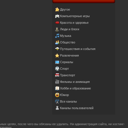
Другое
Компьютерные игры
Красота и здоровье
Люди и блоги
Музыка
Общество
Путешествия и события
Развлечения
Сериалы
Спорт
Транспорт
Фильмы и анимация
Хобби и образование
Юмор
Все каналы
Каналы пользователей
ых целях, после чего вы обязаны ее удалить. Ни администрация сайта, ни хостинг-
ловиями.