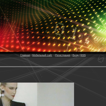
Главная
|
Мобильный сайт
|
Регистрация
|
Вход
|
RSS