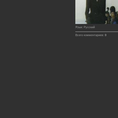
Язык
: Русский
Всего комментариев
:
0