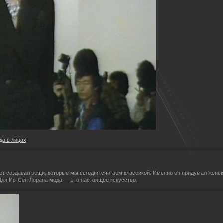
да в лицах
ет создавал вещи, которые мы сегодня считаем классикой. Именно он придумал женск
ля Ив-Сен Лорана мода — это настоящее искусство.