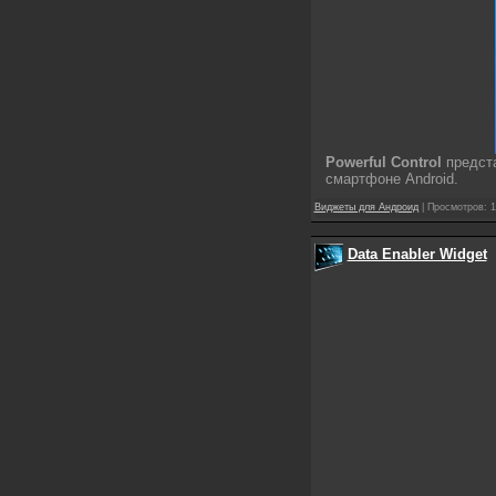
Powerful Control
предста
смартфоне Android.
Виджеты для Андроид
| Просмотров: 1
Data Enabler Widget