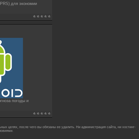
GPRS
) для экономии
гноза погоды и
ых целях, после чего вы обязаны ее удалить. Ни администрация сайта, ни хостинг-
ловиями.