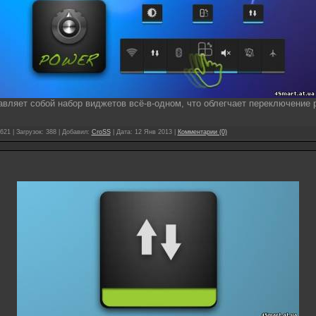
вляет собой набор виджетов всё-в-одном, что облегчает переключение 
621 | Загрузок: 388 | Добавил:
CroSS
| Дата:
12 Янв 2013
|
Комментарии (0)