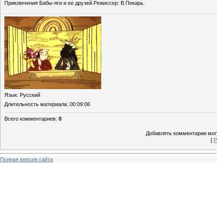
Приключения Бабы-яги и ее друзей.Режиссер: В.Пекарь.
Язык
: Русский
Длительность материала
: 00:09:06
Всего комментариев
:
0
Добавлять комментарии могу
[
Р
Полная версия сайта